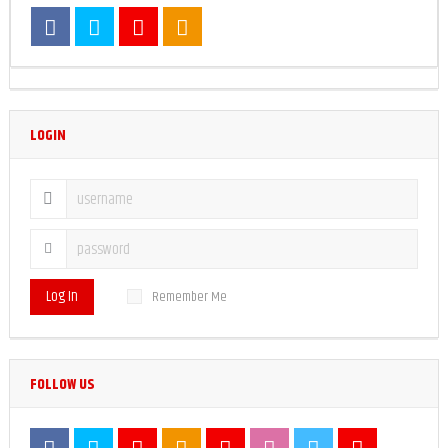
LOGIN
Log In
Remember Me
FOLLOW US