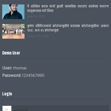
पै अनिकेत कदम यांची कुस्ती मल्लविद्या महासंघ संस्थेच्या फलटण
तालुकाध्यक्ष पदी निवड
June 03, 2020
कृष्णा हॉस्पिटलमध्ये कोरोनामुक्तीचे सहस्त्रक कोरोनामुक्तीचा आकडा
1012; आज 45 कोरोनामुक्त
August 25, 2020
Demo User
User:
thomas
Password:
1234567890
Login