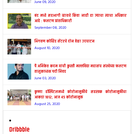
June 09, 2020
बंद मध्ये सहभागी व्हायचे किंवा नाही हा ज्याचा त्याचा अधिकार
आहे : फलटण प्रांताधिकारी
September 08, 2020
भिगवण कोव्हिड सेंटरचे दोन वेळा उदघाटन
August 10, 2020
पै अनिकेत कदम यांची कुस्ती मल्लविद्या महासंघ संस्थेच्या फलटण
तालुकाध्यक्ष पदी निवड
June 03, 2020
कृष्णा हॉस्पिटलमध्ये कोरोनामुक्तीचे सहस्त्रक कोरोनामुक्तीचा
आकडा 1012; आज 45 कोरोनामुक्त
August 25, 2020
Dribbble