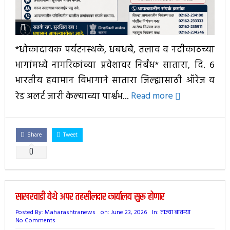
*धोकादायक पर्यटनस्थळे, धबधबे, तलाव व नदीकाठच्या
भागांमध्ये नागरिकांच्या प्रवेशावर निर्बंध* सातारा, दि. ६
भारतीय हवामान विभागाने सातारा जिल्ह्यासाठी ऑरेंज व
रेड अलर्ट जारी केल्याच्या पार्श्वभ...
Read more
Share
Tweet
0
साखरवाडी येथे अपर तहसीलदार कार्यालय सुरू होणार
Posted By:
Maharashtranews
on:
June 23, 2026
In:
ताज्या बातम्या
No Comments