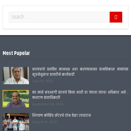
Most Pupolar
सरपंचांचे प्रलंबित मानधन अदा करण्याबाबत ग्रामविकास मंत्र्यांच्या
सूचनेनुसार तातडीने कार्यवाही
June 09, 2020
बंद मध्ये सहभागी व्हायचे किंवा नाही हा ज्याचा त्याचा अधिकार आहे :
फलटण प्रांताधिकारी
September 08, 2020
भिगवण कोव्हिड सेंटरचे दोन वेळा उदघाटन
August 10, 2020