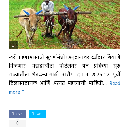
खरीप हंगामासाठी सुवर्णसंधी! अनुदानावर दर्जेदार बियाणे
मिळणार; महाडीबीटी पोर्टलवर अर्ज प्रक्रिया सुरू
राज्यातील शेतकऱ्यांसाठी खरीप हंगाम २०२६-२७ पूर्वी
दिलासादायक आणि अत्यंत महत्त्वाची माहिती...
Read
more
Share
Tweet
0