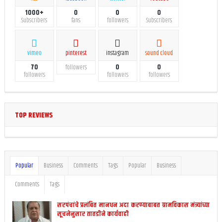
1000+
0
0
0
Subscribers
fans
followers
Subscribers
vimeo
pinterest
instagram
sound cloud
70
0
0
followers
followers
followers
followers
TOP REVIEWS
Popular
Business
Comments
Tags
Popular
Business
Comments
Tags
सरपंचांचे प्रलंबित मानधन अदा करण्याबाबत ग्रामविकास मंत्र्यांच्या
सूचनेनुसार तातडीने कार्यवाही