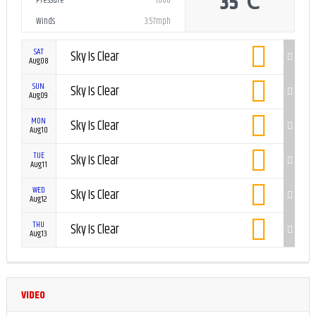
35℃
Pressure
1006
Winds
3.57mph
SAT
Sky Is Clear
Aug08
SUN
Sky Is Clear
Aug09
MON
Sky Is Clear
Aug10
TUE
Sky Is Clear
Aug11
WED
Sky Is Clear
Aug12
THU
Sky Is Clear
Aug13
VIDEO