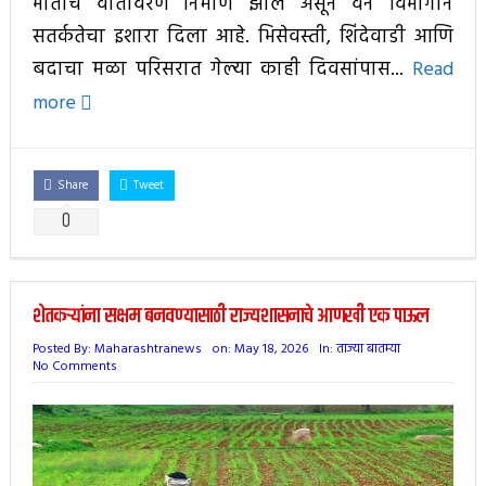
भीतीचे वातावरण निर्माण झाले असून वन विभागाने
सतर्कतेचा इशारा दिला आहे. भिसेवस्ती, शिंदेवाडी आणि
बदाचा मळा परिसरात गेल्या काही दिवसांपास...
Read
more
Share
Tweet
0
शेतकऱ्यांना सक्षम बनवण्यासाठी राज्यशासनाचे आणखी एक पाऊल
Posted By:
Maharashtranews
on:
May 18, 2026
In:
ताज्या बातम्या
No Comments