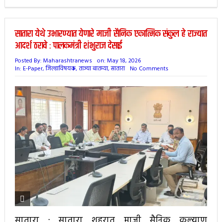
सातारा येथे उभारण्यात येणारे माजी सैनिक एकात्मिक संकुल हे राज्यात
आदर्श ठरावे : पालकमंत्री शंभुराज देसाई
Posted By:
Maharashtranews
on:
May 18, 2026
In:
E-Paper
,
जिल्हाविषयक
,
ताज्या बातम्या
,
सातारा
No Comments
सातारा : सातारा शहरात माजी सैनिक कल्याण