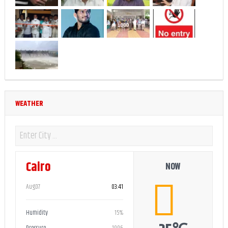
WEATHER
Cairo
NOW
Aug07
03:41
Humidity
15%