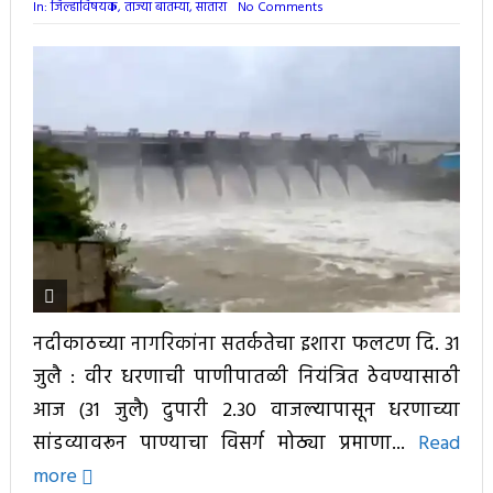
In:
जिल्हाविषयक
,
ताज्या बातम्या
,
सातारा
No Comments
नदीकाठच्या नागरिकांना सतर्कतेचा इशारा फलटण दि. 31
जुलै : वीर धरणाची पाणीपातळी नियंत्रित ठेवण्यासाठी
आज (31 जुलै) दुपारी 2.30 वाजल्यापासून धरणाच्या
सांडव्यावरून पाण्याचा विसर्ग मोठ्या प्रमाणा...
Read
more