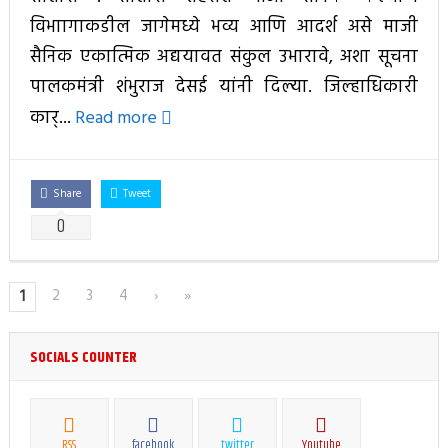
विभाागाकडील जागेमध्ये भव्य आणि आदर्श असे माजी
सैनिक एकात्मिक अद्ययावत संकुल उभारावे, अशा सूचना
पालकमंत्री शंभुराज देसई यांनी दिल्या. जिल्हाधिकारी
कार्...
Read more
Share
Tweet
0
2
3
4
›
»
1
SOCIALS COUNTER
RSS
facebook
twitter
Youtube