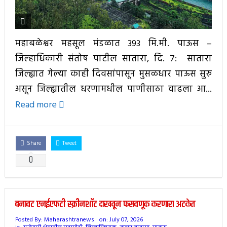
महाबळेश्वर महसूल मंडळात 393 मि.मी. पाऊस –
जिल्हाधिकारी संतोष पाटील सातारा, दि. 7: सातारा
जिल्ह्यात गेल्या काही दिवसांपासून मुसळधार पाऊस सुरु
असून जिल्ह्यातील धरणामधील पाणीसाठा वाढला आ...
Read more
Share
Tweet
0
बनावट एनईएफटी स्क्रीनशॉट दाखवून फसवणूक करणारा अटकेत
Posted By:
Maharashtranews
on:
July 07, 2026