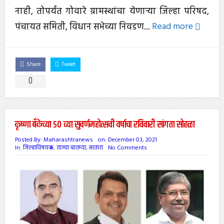
नाही, तोपर्यंत गोवारे ग्रामस्थांचा येणाऱ्या जिल्हा परिषद,
पंचायत समिती, विधान सभेच्या निवडण...
Read more
Share
Tweet
0
कृष्णा बँकेच्या ५० व्या सुवर्णमहोत्सवी वर्षाचा रविवारी सांगता सोहळा
Posted By:
Maharashtranews
on:
December 03, 2021
In:
जिल्हाविषयक
,
ताज्या बातम्या
,
सातारा
No Comments