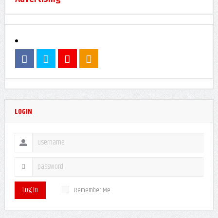
Advertising
LOGIN
Log In
Remember Me