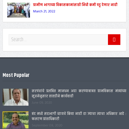
August 10, 2020
ग्रामीण भागाच्या विकासकामांसाठी निधी कमी पडू देणार नाही
March 21, 2022
Most Pupolar
सरपंचांचे प्रलंबित मानधन अदा करण्याबाबत ग्रामविकास मंत्र्यांच्या
सूचनेनुसार तातडीने कार्यवाही
June 09, 2020
बंद मध्ये सहभागी व्हायचे किंवा नाही हा ज्याचा त्याचा अधिकार आहे :
फलटण प्रांताधिकारी