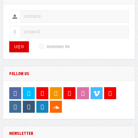
Log In
Remember Me
FOLLOW US
NEWSLETTER