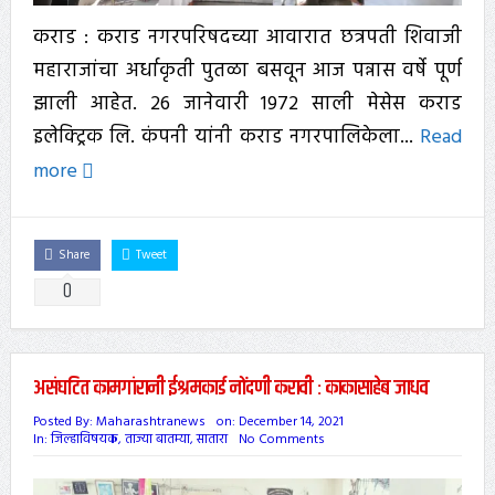
कराड : कराड नगरपरिषदच्या आवारात छत्रपती शिवाजी
महाराजांचा अर्धाकृती पुतळा बसवून आज पन्नास वर्षे पूर्ण
झाली आहेत. 26 जानेवारी 1972 साली मेसेस कराड
इलेक्ट्रिक लि. कंपनी यांनी कराड नगरपालिकेला...
Read
more
Share
Tweet
0
असंघटित कामगांरानी ईश्रमकार्ड नोंदणी करावी : काकासाहेब जाधव
Posted By:
Maharashtranews
on:
December 14, 2021
In:
जिल्हाविषयक
,
ताज्या बातम्या
,
सातारा
No Comments