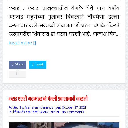
कराड : कराड तालुक्यातील येणके येथे पाच वर्षीय
ऊसतोड मजुरांच्या मुलावर बिबट्याने जीवघेणा हल्ला
करून ठार केले. सकाळी 7 वाजता ही घटना येणके- किरपे
रस्त्यावरील शिवारात ही घटना घडली आहे. आकाश बिग...
Read more
Share
Tweet
0
कराड एसटी महामंडळाने घेतली प्रवाशांनाची काळजी
Posted By:
Maharashtranews
on:
October 27, 2021
In:
जिल्हाविषयक
,
ताज्या बातम्या
,
सातारा
No Comments