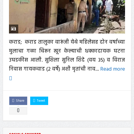
कराड; कराड तालुका वारूंजी येथे महिलेसह दोन वर्षाच्या
मुलाचा गळा चिरून खून केल्याची धक्कादायक घटना
उघडकीस आली. सुशिला सुनिल शिंदे (वय 35) व विराज
निवास गायकवाड (2 वर्षे) अशी मृतांची नाव...
Read more
Share
Tweet
0