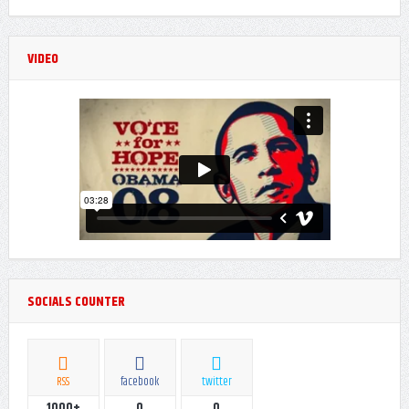
Sky Is Clear
Aug12
VIDEO
SOCIALS COUNTER
RSS
facebook
twitter