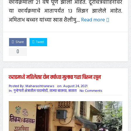
कार्यक्रमाला २१ वर्षे पूर्ण झाली आहेत. दूरचित्रवाहिनीवर
या कार्यक्रमाचे आतापर्यंत १३ सिझन झालेले आहेत.
अमिताभ बच्चन यांच्या खास शैलीमु...
Read more
Share
Tweet
0
कराडमध्ये महिलेसह दोन वर्षाच्या मुलाचा गळा चिरून खून
Posted By:
Maharashtranews
on:
August 24, 2021
In:
गुन्हेगारी क्षेत्रातील घडामोडी
,
ताज्या बातम्या
,
सातारा
No Comments