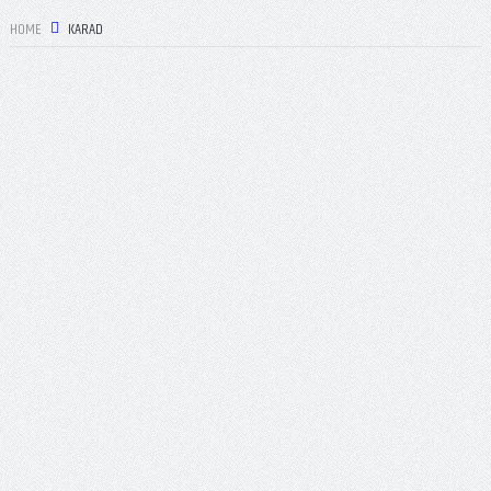
HOME
KARAD