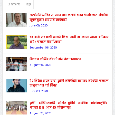
Comments
Tags
सरपंचांचे प्रलंबित मानधन अदा करण्याबाबत ग्रामविकास मंत्र्यांच्या
सूचनेनुसार तातडीने कार्यवाही
June 09, 2020
बंद मध्ये सहभागी व्हायचे किंवा नाही हा ज्याचा त्याचा अधिकार
आहे : फलटण प्रांताधिकारी
September 08, 2020
भिगवण कोव्हिड सेंटरचे दोन वेळा उदघाटन
August 10, 2020
पै अनिकेत कदम यांची कुस्ती मल्लविद्या महासंघ संस्थेच्या फलटण
तालुकाध्यक्ष पदी निवड
June 03, 2020
कृष्णा हॉस्पिटलमध्ये कोरोनामुक्तीचे सहस्त्रक कोरोनामुक्तीचा
आकडा 1012; आज 45 कोरोनामुक्त
August 25, 2020