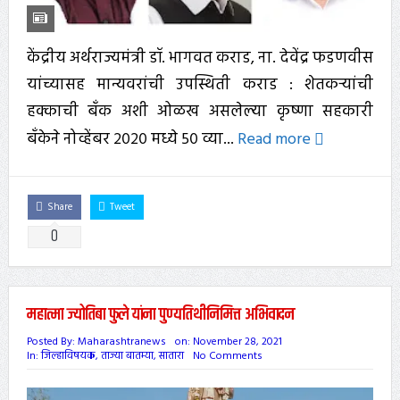
केंद्रीय अर्थराज्यमंत्री डॉ. भागवत कराड, ना. देवेंद्र फडणवीस
यांच्यासह मान्यवरांची उपस्थिती कराड : शेतकऱ्यांची
हक्काची बँक अशी ओळख असलेल्या कृष्णा सहकारी
बँकेने नोव्हेंबर २०२० मध्ये ५० व्या...
Read more
Share
Tweet
0
महात्मा ज्योतिबा फुले यांना पुण्यतिथीनिमित्त अभिवादन
Posted By:
Maharashtranews
on:
November 28, 2021
In:
जिल्हाविषयक
,
ताज्या बातम्या
,
सातारा
No Comments