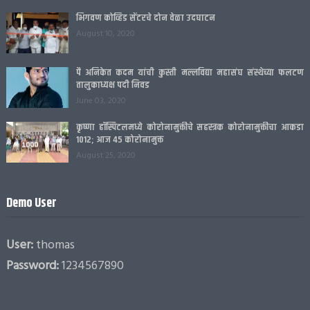
September 08, 2020
भिगवण कोव्हिड सेंटरचे दोन वेळा उदघाटन
August 10, 2020
पै अनिकेत कदम यांची कुस्ती मल्लविद्या महासंघ संस्थेच्या फलटण
तालुकाध्यक्ष पदी निवड
June 03, 2020
कृष्णा हॉस्पिटलमध्ये कोरोनामुक्तीचे सहस्त्रक कोरोनामुक्तीचा आकडा
1012; आज 45 कोरोनामुक्त
August 25, 2020
Demo User
User:
thomas
Password:
1234567890