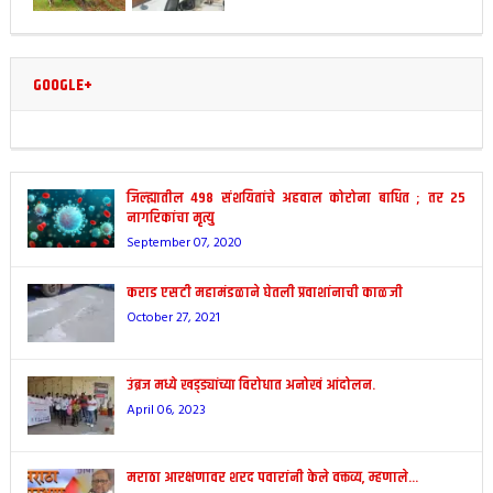
GOOGLE+
जिल्ह्यातील 498 संशयितांचे अहवाल कोरोना बाधित ; तर 25
नागरिकांचा मृत्यु
September 07, 2020
कराड एसटी महामंडळाने घेतली प्रवाशांनाची काळजी
October 27, 2021
उंब्रज मध्ये खड्ड्यांच्या विरोधात अनोखं आंदोलन.
April 06, 2023
मराठा आरक्षणावर शरद पवारांनी केले वक्तव्य, म्हणाले…