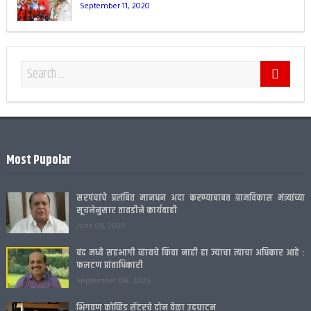
September 11, 2020
Most Pupolar
सरपंचांचे प्रलंबित मानधन अदा करण्याबाबत ग्रामविकास मंत्र्यांच्या
सूचनेनुसार तातडीने कार्यवाही
June 09, 2020
बंद मध्ये सहभागी व्हायचे किंवा नाही हा ज्याचा त्याचा अधिकार आहे :
फलटण प्रांताधिकारी
September 08, 2020
भिगवण कोव्हिड सेंटरचे दोन वेळा उदघाटन