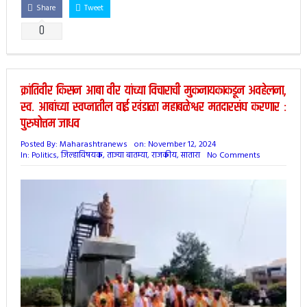
Share
Tweet
0
क्रांतिवीर किसन आबा वीर यांच्या विचाराची मुकनायकाकडून अवहेलना,
स्व. आबांच्या स्वप्नातील वाई खंडाळा महाबळेश्वर मतदारसंघ करणार :
पुरुषोत्तम जाधव
Posted By:
Maharashtranews
on:
November 12, 2024
In:
Politics
,
जिल्हाविषयक
,
ताज्या बातम्या
,
राजकीय
,
सातारा
No Comments