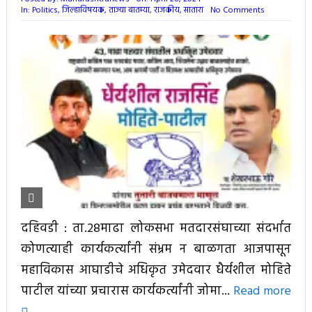
In:
Politics
,
जिल्हाविषयक
,
ताज्या बातम्या
,
राजकीय
,
सातारा
No Comments
दहिवडी : ता.२८माढा लोकसभा मतदारसंघाच्या संदर्भात
कोणत्याही कार्यकर्त्यांनी संभ्रम न बाळगता आजपासून
महाविकास आघाडीचे अधिकृत उमेदवार धैर्यशील मोहिते
पाटील यांच्या प्रचारास कार्यकर्त्यांनी जोमा...
Read more