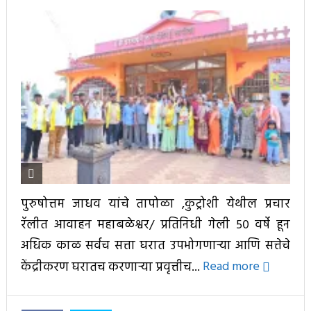
पुरुषोत्तम जाधव यांचे तापोळा ,कुट्रोशी येथील प्रचार
रॅलीत आवाहन महाबळेश्वर/ प्रतिनिधी गेली ५० वर्षे हून
अधिक काळ सर्वच सत्ता घरात उपभोगणाऱ्या आणि सत्तेचे
केंद्रीकरण घरातच करणाऱ्या प्रवृत्तीच...
Read more