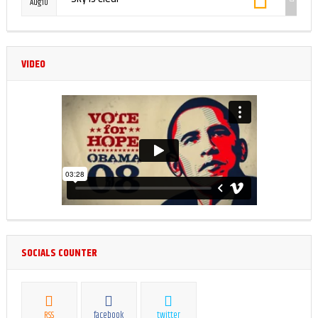
Aug10
VIDEO
SOCIALS COUNTER
RSS
facebook
twitter