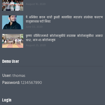
August 10, 2020
पै अनिकेत कदम यांची कुस्ती मल्लविद्या महासंघ संस्थेच्या फलटण
तालुकाध्यक्ष पदी निवड
June 03, 2020
कृष्णा हॉस्पिटलमध्ये कोरोनामुक्तीचे सहस्त्रक कोरोनामुक्तीचा आकडा
1012; आज 45 कोरोनामुक्त
August 25, 2020
Demo User
User:
thomas
Password:
1234567890
Login