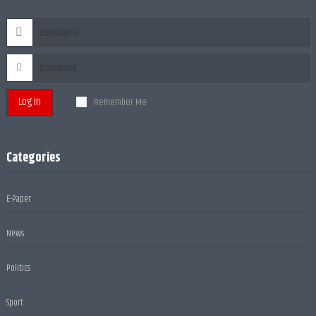
Log In
Remember Me
Categories
E-Paper
News
Politics
Sport