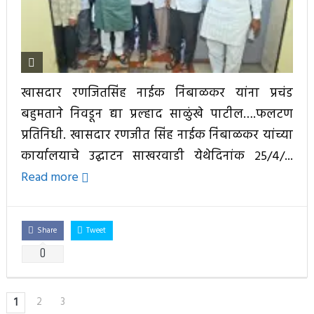
खासदार रणजितसिंह नाईक निंबाळकर यांना प्रचंड
बहुमताने निवडून द्या प्रल्हाद साळुंखे पाटील….फलटण
प्रतिनिधी. खासदार रणजीत सिंह नाईक निंबाळकर यांच्या
कार्यालयाचे उद्घाटन साखरवाडी येथेदिनांक २५/४/...
Read more
Share
Tweet
0
2
3
1