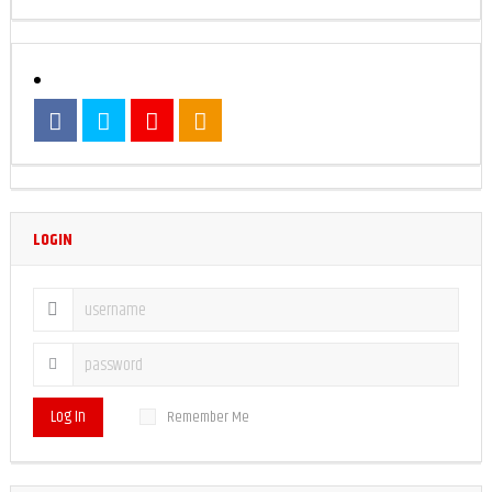
LOGIN
Log In
Remember Me