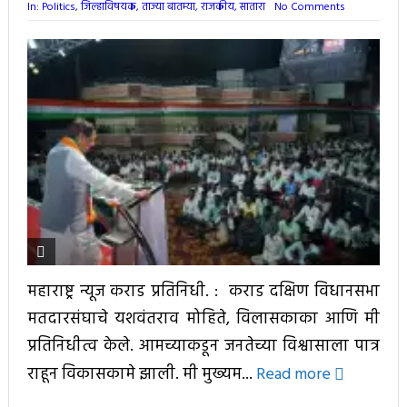
In:
Politics
,
जिल्हाविषयक
,
ताज्या बातम्या
,
राजकीय
,
सातारा
No Comments
महाराष्ट्र न्यूज कराड प्रतिनिधी. : कराड दक्षिण विधानसभा
मतदारसंघाचे यशवंतराव मोहिते, विलासकाका आणि मी
प्रतिनिधीत्व केले. आमच्याकडून जनतेच्या विश्वासाला पात्र
राहून विकासकामे झाली. मी मुख्यम...
Read more