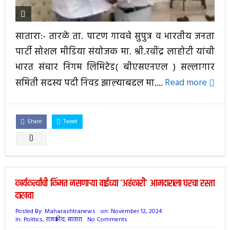
सातारा:- तारळे ता. पाटण गावचे सुपुत्र व भारतीय जनता
पार्टी सोशल मीडिया संयोजक मा. श्री.रवींद्र लाहोटी यांची
भारत संचार निगम लिमिटेड( बीएसएनएल ) सल्लागार
समिती सदस्य पदी निवड झाल्याबद्दल मा....
Read more
Share
Tweet
0
कार्यकर्त्यांची किंमत नसणाऱ्या वाईच्या ‘अहंकारी’ आमदाराला घरचा रस्ता
दाखवा
Posted By:
Maharashtranews
on:
November 12, 2024
In:
Politics
,
राजकीय
,
सातारा
No Comments