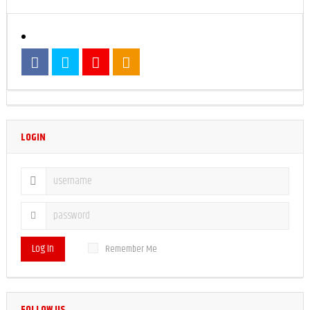
LOGIN
Log In
Remember Me
FOLLOW US