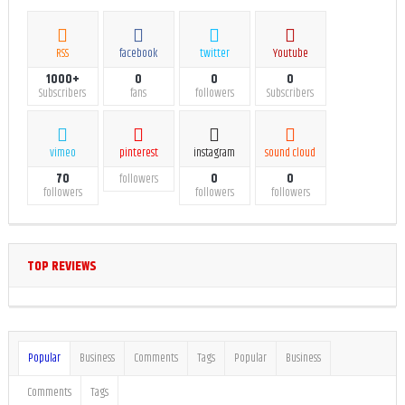
RSS
facebook
twitter
Youtube
1000+
0
0
0
Subscribers
fans
followers
Subscribers
vimeo
pinterest
instagram
sound cloud
70
0
0
followers
followers
followers
followers
TOP REVIEWS
Popular
Business
Comments
Tags
Popular
Business
Comments
Tags