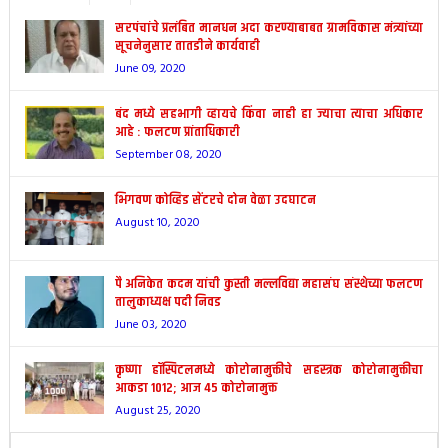
सरपंचांचे प्रलंबित मानधन अदा करण्याबाबत ग्रामविकास मंत्र्यांच्या
सूचनेनुसार तातडीने कार्यवाही
June 09, 2020
बंद मध्ये सहभागी व्हायचे किंवा नाही हा ज्याचा त्याचा अधिकार
आहे : फलटण प्रांताधिकारी
September 08, 2020
भिगवण कोव्हिड सेंटरचे दोन वेळा उदघाटन
August 10, 2020
पै अनिकेत कदम यांची कुस्ती मल्लविद्या महासंघ संस्थेच्या फलटण
तालुकाध्यक्ष पदी निवड
June 03, 2020
कृष्णा हॉस्पिटलमध्ये कोरोनामुक्तीचे सहस्त्रक कोरोनामुक्तीचा
आकडा 1012; आज 45 कोरोनामुक्त
August 25, 2020