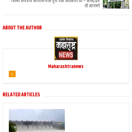
जिल्हा हिवताप कार्यालयास पुर्ण वेळ अधिकारी द्या – कास्ट्राईब
ची मागणी
ABOUT THE AUTHOR
Maharashtranews
RELATED ARTICLES