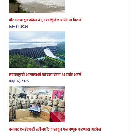
वीर धरणातून तब्बल ४६,८७१ क्युसेक पाण्याचा विसर्ग
July 31, 2026
महाराष्ट्राची भाग्यलक्ष्मी कोयना धरण 34 टक्के भरले
July 07, 2026
बनावट एनईएफटी स्क्रीनशॉट दाखवून फसवणूक करणारा अटकेत