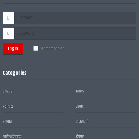
Log In
Remember Me
Categories
E-Paper
News
Politics
Sport
अपघात
अमरावती
आरोग्यविषयक
ई पेपर