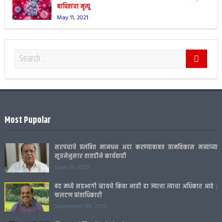
बाधितांचा मृत्यू
May 11, 2021
Most Pupolar
सरपंचांचे प्रलंबित मानधन अदा करण्याबाबत ग्रामविकास मंत्र्यांच्या
सूचनेनुसार तातडीने कार्यवाही
June 09, 2020
बंद मध्ये सहभागी व्हायचे किंवा नाही हा ज्याचा त्याचा अधिकार आहे :
फलटण प्रांताधिकारी
September 08, 2020