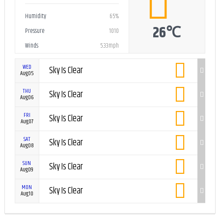
Humidity
65%
26℃
Pressure
1010
Winds
5.33mph
WED
Sky Is Clear
Aug05
THU
Sky Is Clear
Aug06
FRI
Sky Is Clear
Aug07
SAT
Sky Is Clear
Aug08
SUN
Sky Is Clear
Aug09
MON
Sky Is Clear
Aug10