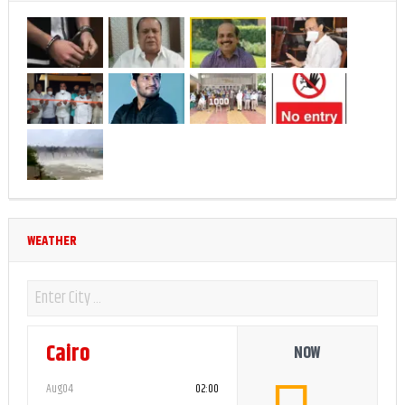
WEATHER
Cairo
NOW
Aug04
02:00