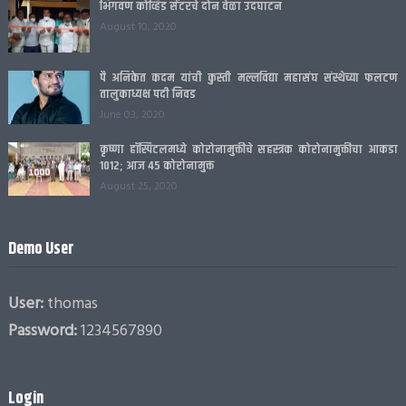
भिगवण कोव्हिड सेंटरचे दोन वेळा उदघाटन
August 10, 2020
पै अनिकेत कदम यांची कुस्ती मल्लविद्या महासंघ संस्थेच्या फलटण
तालुकाध्यक्ष पदी निवड
June 03, 2020
कृष्णा हॉस्पिटलमध्ये कोरोनामुक्तीचे सहस्त्रक कोरोनामुक्तीचा आकडा
1012; आज 45 कोरोनामुक्त
August 25, 2020
Demo User
User:
thomas
Password:
1234567890
Login