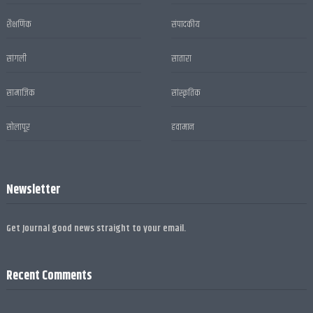
शैक्षणिक
संपादकीय
सांगली
सातारा
सामाजिक
सांस्कृतिक
सोलापूर
हवामान
Newsletter
Get Journal good news straight to your email.
Recent Comments