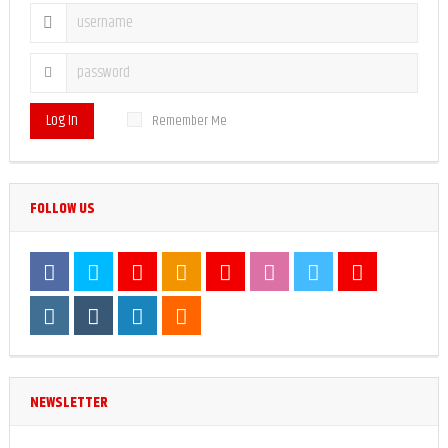
Log In
Remember Me
FOLLOW US
NEWSLETTER