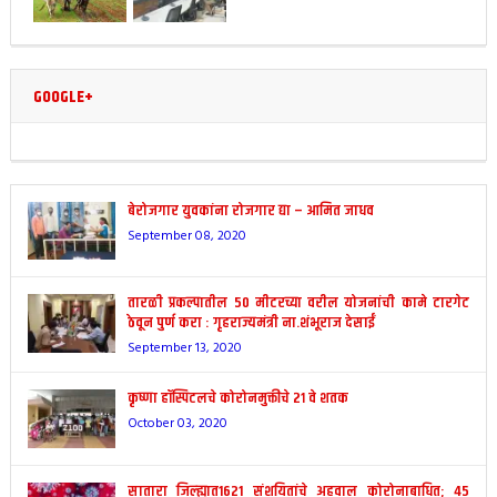
GOOGLE+
बेरोजगार युवकांना रोजगार द्या – आमित जाधव
September 08, 2020
तारळी प्रकल्पातील 50 मीटरच्या वरील योजनांची कामे टारगेट
ठेवून पुर्ण करा : गृहराज्यमंत्री ना.शंभूराज देसाईं
September 13, 2020
कृष्णा हॉस्पिटलचे कोरोनमुक्तीचे २१ वे शतक
October 03, 2020
सातारा जिल्ह्यात1621 संशयितांचे अहवाल कोरोनाबाधित; 45