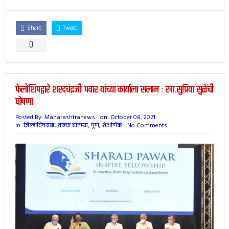
Share
Tweet
0
फेलोशिपद्वारे शरदचंद्रजी पवार यांच्या कार्याला सलाम : खा.सुप्रिया सुळेंची
घोषणा
Posted By:
Maharashtranews
on:
October 08, 2021
In:
जिल्हाविषयक
,
ताज्या बातम्या
,
पुणे
,
शैक्षणिक
No Comments