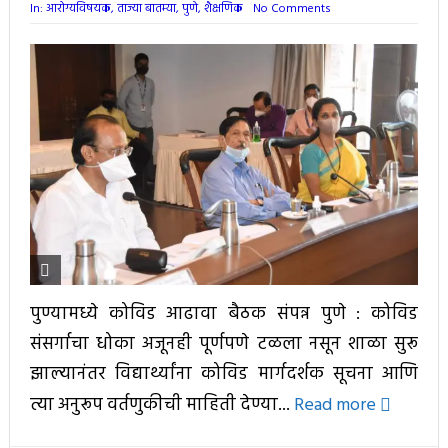
In:
आरोग्यविषयक
,
ताज्या बातम्या
,
पुणे
,
शैक्षणिक
No Comments
पुण्यामध्ये कोविड आढावा बैठक संपन्न पुणे : कोविड
संसर्गाचा धोका अजूनही पूर्णपणे टळला नसून शाळा सुरू
झाल्यानंतर विद्यार्थ्यांना कोविड मार्गदर्शक सूचना आणि
त्या अनुरूप वर्तणुकीची माहिती देण्या...
Read more