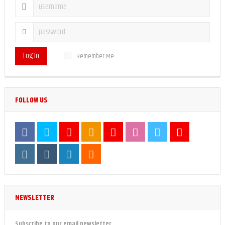
Log In
Remember Me
FOLLOW US
NEWSLETTER
Subscribe to our email newsletter.