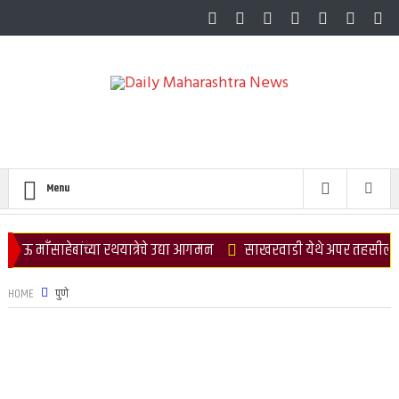
Menu
या रथयात्रेचे उद्या आगमन
साखरवाडी येथे अपर तहसीलदार कार्यालय सुरू 
HOME
पुणे