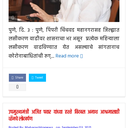
पुणे, दि. 3 : पुणे, पिंपरी चिंचवड महानगरासह जिल्ह्यात
लसीकरण वाढीवर शासनाचा भर असून प्रत्येक महिन्याला
लसीकरण वाढविण्यात येत असल्याचे सांगतानाच
कोरोनाबाधितांची रुग्...
Read more
Share
Tweet
0
उपमुख्यमंत्री अजित पवार यांच्या हस्ते विकास अनाथ आश्रमासाठी
व्हॅनचे लोकार्पण
Posted By:
Maharashtranews
on:
September 03, 2021