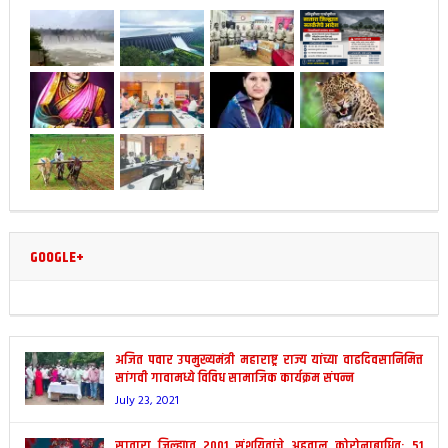
GOOGLE+
अजित पवार उपमुख्यमंत्री महाराष्ट्र राज्य यांच्या वाढदिवसानिमित्त
सांगवी गावामध्ये विविध सामाजिक कार्यक्रम संपन्न
July 23, 2021
सातारा जिल्ह्यात 2001 संशयितांचे अहवाल कोरोनाबाधित; 51