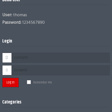
User:
thomas
Password:
1234567890
Login
Log In
Remember Me
Categories