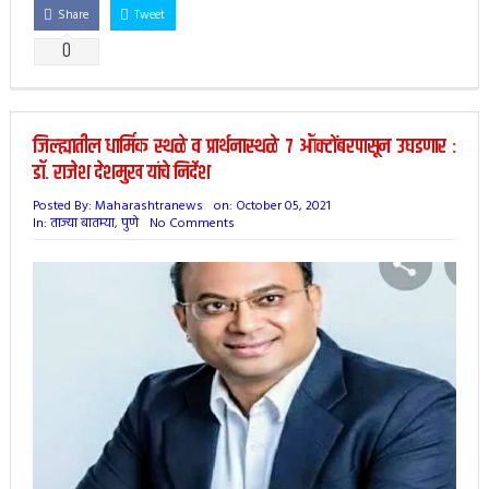
Share
Tweet
0
जिल्ह्यातील धार्मिक स्थळे व प्रार्थनास्थळे ७ ऑक्टोंबरपासून उघडणार :
डॉ. राजेश देशमुख यांचे निर्देश
Posted By:
Maharashtranews
on:
October 05, 2021
In:
ताज्या बातम्या
,
पुणे
No Comments