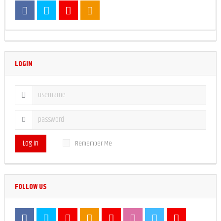
LOGIN
Log In
Remember Me
FOLLOW US