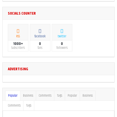
SOCIALS COUNTER
RSS
facebook
twitter
1000+
0
0
Subscribers
fans
followers
ADVERTISING
Popular
Business
Comments
Tags
Popular
Business
Comments
Tags