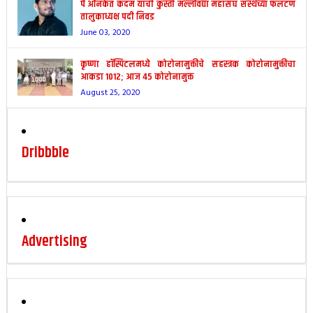
पै अनिकेत कदम यांची कुस्ती मल्लविद्या महासंघ संस्थेच्या फलटण
तालुकाध्यक्ष पदी निवड
June 03, 2020
कृष्णा हॉस्पिटलमध्ये कोरोनामुक्तीचे सहस्त्रक कोरोनामुक्तीचा
आकडा 1012; आज 45 कोरोनामुक्त
August 25, 2020
Dribbble
Advertising