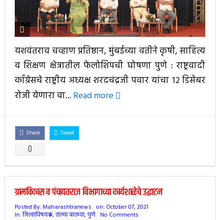
यशवंतराव चव्हाण प्रतिष्ठान, मुंबईच्या वतीने कृषी, साहित्य
व शिक्षण क्षेत्रातील फेलोशिपची घोषणा पुणे : राष्ट्रवादी
काँग्रेसचे राष्ट्रीय अध्यक्ष शरदचंद्रजी पवार यांचा १२ डिसेंबर
रोजी येणारा वा...
Read more
Share
Tweet
0
ग्रामविकास व पंचायतराज विभागाच्या कार्यशाळेचे उद्घाटन
Posted By:
Maharashtranews
on:
October 07, 2021
In:
जिल्हाविषयक
,
ताज्या बातम्या
,
पुणे
No Comments