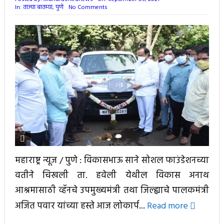
In:
ताज्या बातम्या
,
पुणे
No Comments
महाराष्ट्र न्यूज / पुणे : विकासभाऊ साने सोशल फाउंडेशनच्या
वतीने चिखली ता. हवेली येथील विकास अनाथ
आश्रमासाठी व्हॅनचे उपमुख्यमंत्री तथा जिल्ह्याचे पालकमंत्री
अजित पवार यांच्या हस्ते आज लोकार्प...
Read more