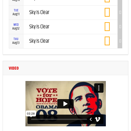
TUE
Sky Is Clear
Aug11
WED
Sky Is Clear
Aug12
THU
Sky Is Clear
Aug13
VIDEO