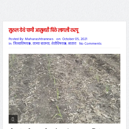
सुरुल येथे पाणी आसुनही पिके लागली करपू
Posted By:
Maharashtranews
on:
October 05, 2021
In:
जिल्हाविषयक
,
ताज्या बातम्या
,
शेतीविषयक
,
सातारा
No Comments