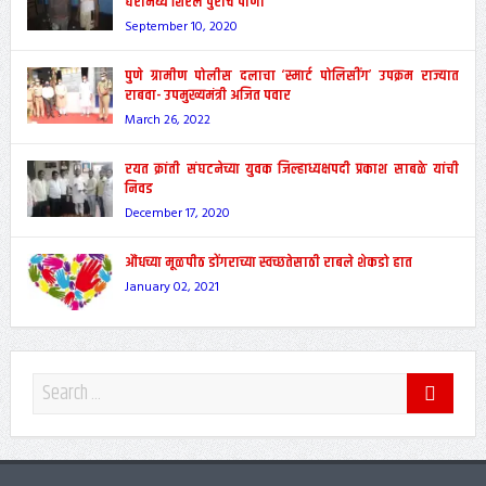
घरामध्ये शिरले पुराचे पाणी
September 10, 2020
पुणे ग्रामीण पोलीस दलाचा ‘स्मार्ट पोलिसींग’ उपक्रम राज्यात
राबवा- उपमुख्यमंत्री अजित पवार
March 26, 2022
रयत क्रांती संघटनेच्या युवक जिल्हाध्यक्षपदी प्रकाश साबळे यांची
निवड
December 17, 2020
औंधच्या मूळपीठ डोंगराच्या स्वच्छतेसाठी राबले शेकडो हात
January 02, 2021