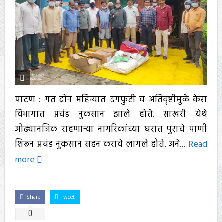
पाटण : गत दोन महिन्यात ढगफुटी व अतिवृष्टीमुळे केरा
विभागात प्रचंड नुकसान झाले होते. साखरी येथे
ओढ्यानजिक राहणाऱ्या नागरिकांच्या घरात पुराचे पाणी
शिरून प्रचंड नुकसान सहन करावे लागले होते. अने...
Read
more
Share
Tweet
0