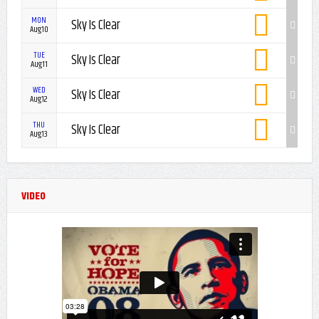
MON
Sky Is Clear
Aug10
TUE
Sky Is Clear
Aug11
WED
Sky Is Clear
Aug12
THU
Sky Is Clear
Aug13
VIDEO