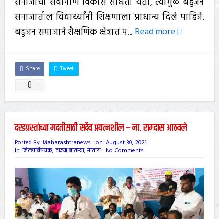
समाजाचा सर्वांगीण विकास साधता येतो, त्यामुळे बहुजन
समाजातील विद्यार्थ्यांनी शिक्षणाला प्राधान्य दिले पाहिजे.
बहुजन समाजाने शैक्षणिक क्षेत्रात प...
Read more
Share
Tweet
0
दरडग्रस्तांच्या मदतीसाठी सदैव प्रयत्नशील – ना. रामदास आठवले
Posted By:
Maharashtranews
on:
August 30, 2021
In:
जिल्हाविषयक
,
ताज्या बातम्या
,
सातारा
No Comments