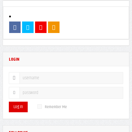
LOGIN
Log In
Remember Me