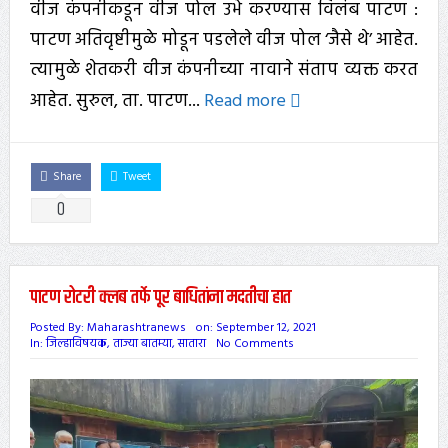
वीज कंपनीकडून वीज पोल उभे करण्यास विलंब पाटण :
पाटण अतिवृष्टीमुळे मोडून पडलेले वीज पोल ‘जैसे थे’ आहेत.
त्यामुळे शेतकरी वीज कंपनीच्या नावाने संताप व्यक्त करत
आहेत. सुरुल, ता. पाटण...
Read more
Share
Tweet
0
पाटण रोटरी क्लब तर्फे पूर बाधितांना मदतीचा हात
Posted By:
Maharashtranews
on:
September 12, 2021
In:
जिल्हाविषयक
,
ताज्या बातम्या
,
सातारा
No Comments