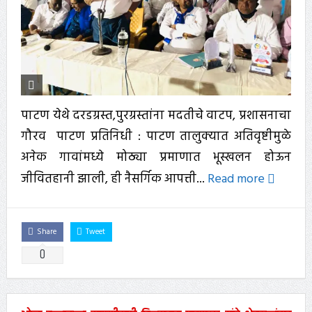
पाटण येथे दरडग्रस्त,पुरग्रस्तांना मदतीचे वाटप, प्रशासनाचा
गौरव पाटण प्रतिनिधी : पाटण तालुक्यात अतिवृष्टीमुळे
अनेक गावांमध्ये मोठ्या प्रमाणात भूस्खलन होऊन
जीवितहानी झाली, ही नैसर्गिक आपत्ती...
Read more
Share
Tweet
0