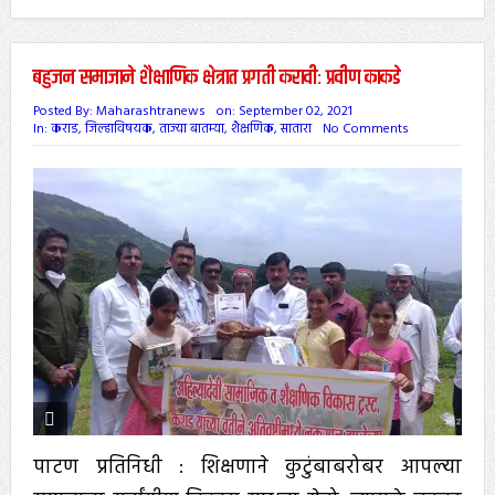
बहुजन समाजाने शैक्षाणिक क्षेत्रात प्रगती करावी: प्रवीण काकडे
Posted By:
Maharashtranews
on:
September 02, 2021
In:
कराड
,
जिल्हाविषयक
,
ताज्या बातम्या
,
शैक्षणिक
,
सातारा
No Comments
पाटण प्रतिनिधी : शिक्षणाने कुटुंबाबरोबर आपल्या