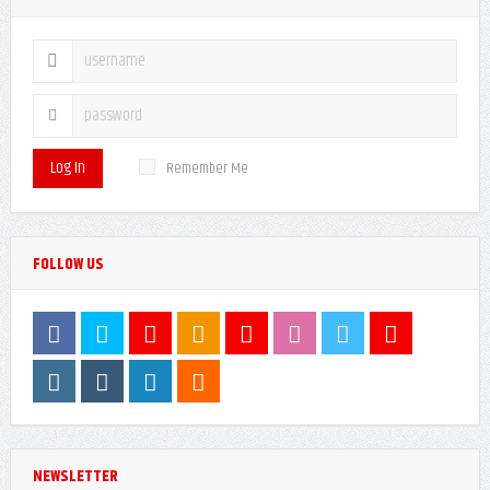
Log In
Remember Me
FOLLOW US
NEWSLETTER