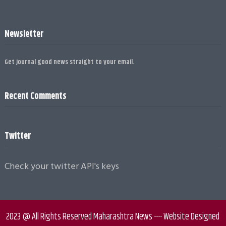
Newsletter
Get Journal good news straight to your email.
Recent Comments
Twitter
Check your twitter API's keys
2023 @ All Rights Reserved Maharashtra News ---- Website Designed