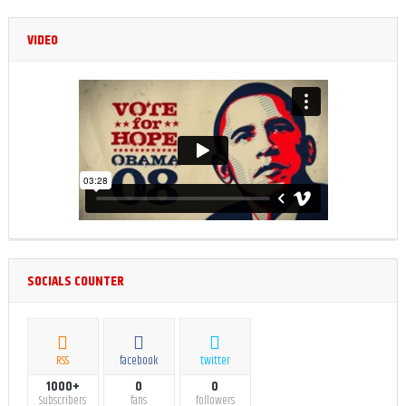
VIDEO
SOCIALS COUNTER
RSS
facebook
twitter
1000+
0
0