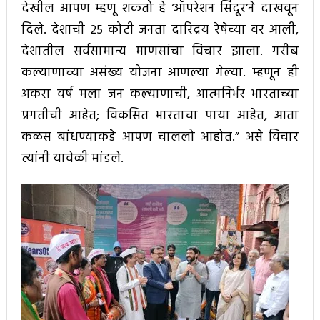
देखील आपण म्हणू शकतो हे ‘ऑपरेशन सिंदूर’ने दाखवून
दिले. देशाची 25 कोटी जनता दारिद्रय रेषेच्या वर आली,
देशातील सर्वसामान्य माणसांचा विचार झाला. गरीब
कल्याणाच्या असंख्य योजना आणल्या गेल्या. म्हणून ही
अकरा वर्ष मला जन कल्याणाची, आत्मनिर्भर भारताच्या
प्रगतीची आहेत; विकसित भारताचा पाया आहेत, आता
कळस बांधण्याकडे आपण चाललो आहोत.” असे विचार
त्यांनी यावेळी मांडले.