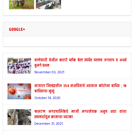
GOOGLE+
वाणेवाडी येथील कराटे ब्लॅक बेल्ट स्पर्धेत पल्लव जगताप व अथर्व
बुनगे प्रथम
November 03, 2021
सातारा जिल्ह्यातील 354 संशयितांचे अहवाल कोरोना बाधित ; 18
बाधितांचा मृत्यु
October 14, 2020
फलटण नगरपालिकेचे माजी नगरसेवक अनुप शहा यांचा
स्वखर्चातून कामाचा धडाका
December 31, 2021