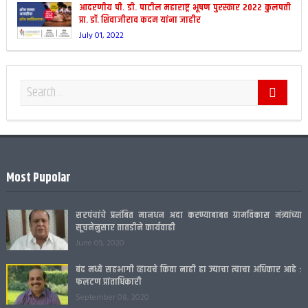
आदरणीय पी. डी. पाटील महाराष्ट्र भूषण पुरस्कार २०२२ कुलपती
प्रा. डॉ. शिवाजीराव कदम यांना जाहीर
July 01, 2022
Most Pupolar
सरपंचांचे प्रलंबित मानधन अदा करण्याबाबत ग्रामविकास मंत्र्यांच्या
सूचनेनुसार तातडीने कार्यवाही
June 09, 2020
बंद मध्ये सहभागी व्हायचे किंवा नाही हा ज्याचा त्याचा अधिकार आहे :
फलटण प्रांताधिकारी
September 08, 2020