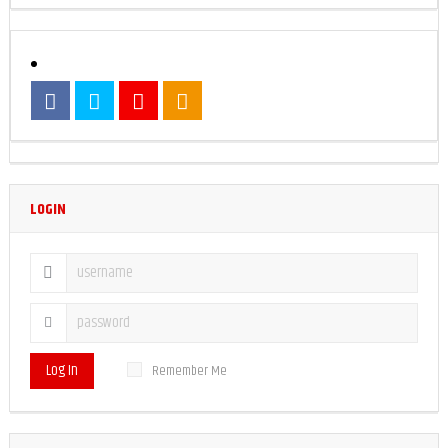
LOGIN
Log In
Remember Me