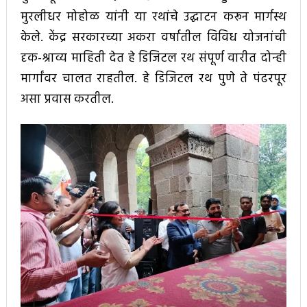
मुरलीधर मोहोळ यांनी या रथांचे उद्घाटन करून मार्गस्थ
केले. केंद्र सरकारच्या अकरा वर्षातील विविध योजनांची
दृक-श्राव्य माहिती देत हे डिजिटल रथ संपूर्ण वारीत दोन्ही
मार्गांवर चालत राहतील. हे डिजिटल रथ पुणे ते पंढरपूर
असा प्रवास करतील.