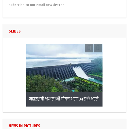
Subscribe to our email newsletter.
SLIDES
िसर्ग
महाराष्ट्राची भाग्यलक्ष्मी कोयना धरण 34 टक्के भरले
बनावट एनईएफटी स्क्रीन
करणारा अटकेत
NEWS IN PICTURES