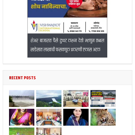
ंकडून
शेअर बाजारात पैसे दुप्पट करून देतो म्हणुन तब्बल
जिल्हा परिषद शिक्षकांच्या बदल
साडेसात लाखांची फसवणूक प्रकरणी एकास अटक
राज्यस्तरीय समितीची स्थापना
RECENT POSTS