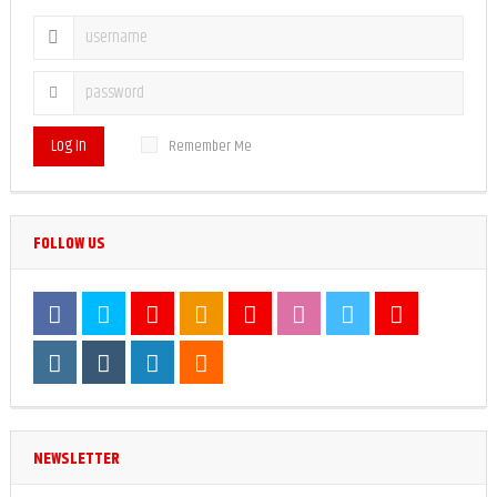
Log In
Remember Me
FOLLOW US
NEWSLETTER