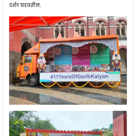
दर्शन घडवतील.