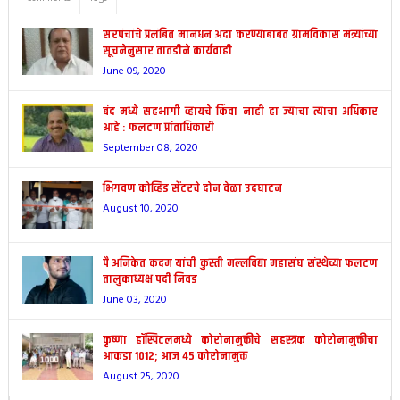
सरपंचांचे प्रलंबित मानधन अदा करण्याबाबत ग्रामविकास मंत्र्यांच्या
सूचनेनुसार तातडीने कार्यवाही
June 09, 2020
बंद मध्ये सहभागी व्हायचे किंवा नाही हा ज्याचा त्याचा अधिकार
आहे : फलटण प्रांताधिकारी
September 08, 2020
भिगवण कोव्हिड सेंटरचे दोन वेळा उदघाटन
August 10, 2020
पै अनिकेत कदम यांची कुस्ती मल्लविद्या महासंघ संस्थेच्या फलटण
तालुकाध्यक्ष पदी निवड
June 03, 2020
कृष्णा हॉस्पिटलमध्ये कोरोनामुक्तीचे सहस्त्रक कोरोनामुक्तीचा
आकडा 1012; आज 45 कोरोनामुक्त
August 25, 2020