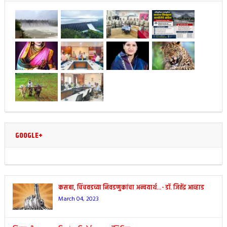
GOOGLE+
कसबा, चिंचवडच्या निवडणुकांचा अन्वयार्थ…- डॉ. जितेंद्र आव्हाड
March 04, 2023