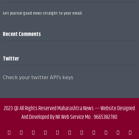
Get Journal good news straight to your email.
Recent Comments
Twitter
Check your twitter API's keys
2023 @ All Rights Reserved Maharashtra News ---- Website Designed
And Developed By NK Web Service Mo : 9665382780