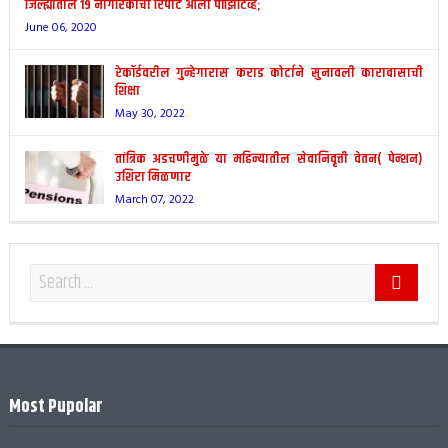
जिल्ह्यातील 19 नागरिकांचा रिपोर्ट आला पॉझिटिव्ह;
June 06, 2020
रेकॉर्डवरील गुन्हेगारास कराड कोर्टाने सुनावली कारावासाची
शिक्षा
May 30, 2022
तांत्रिक अडचणीमुळे या महिन्यातील सेवानिवृत्ती वेतन( पेन्शन)
उशिरा मिळणार
March 07, 2022
Most Pupolar