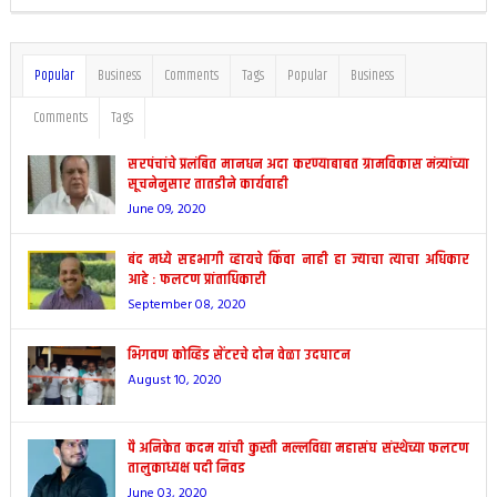
Popular
Business
Comments
Tags
Popular
Business
Comments
Tags
सरपंचांचे प्रलंबित मानधन अदा करण्याबाबत ग्रामविकास मंत्र्यांच्या
सूचनेनुसार तातडीने कार्यवाही
June 09, 2020
बंद मध्ये सहभागी व्हायचे किंवा नाही हा ज्याचा त्याचा अधिकार
आहे : फलटण प्रांताधिकारी
September 08, 2020
भिगवण कोव्हिड सेंटरचे दोन वेळा उदघाटन
August 10, 2020
पै अनिकेत कदम यांची कुस्ती मल्लविद्या महासंघ संस्थेच्या फलटण
तालुकाध्यक्ष पदी निवड
June 03, 2020