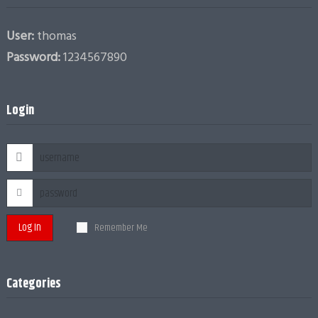
User:
thomas
Password:
1234567890
Login
Log In
Remember Me
Categories