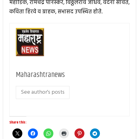
महाडिक, रामचंद्र पानस्कर, विठ्ठलराव जाधव, वंदना सावंत,
कविता हिरवे व ग्राहक, सभासद उपस्थित होते.
Maharashtranews
See author's posts
Share this: