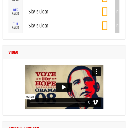
WED
Sky Is Clear
Aug12
THU
Sky Is Clear
Aug13
VIDEO