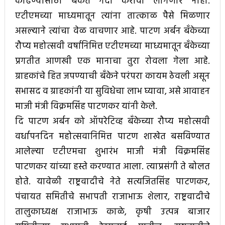
काढण्यासाठी बँकेत गर्दी करावी लागणार नाही.
एटीएमच्या माध्यमातून त्यांना तात्काळ पैसे मिळणार
असल्याने त्यांचा वेळ वाचणार आहे. पाटण अर्बन बँकेच्या
रौप्य महोत्सवी वर्षानिमित्त एटीएमच्या माध्यमातून बँकेच्या
प्रगतीत आणखी एक मानाचा तुरा रोवला गेला आहे.
ग्राहकांचे हित जपण्याची बँकेने परंपरा कायम ठेवली असून
सभासद व ग्राहकांनी या सुविधेचा लाभ घ्यावा, असे आवाहन
माजी मंत्री विक्रमसिंह पाटणकर यांनी केले.
दि पाटण अर्बन को ऑपरेटिव्ह बँकेच्या रौप्य महोत्सवी
वर्धापनदिन महोत्सवानिमित्त पाटण शाखेत बसविण्यात
आलेल्या एटीएमचा शुभारंभ माजी मंत्री विक्रमसिंह
पाटणकर यांच्या हस्ते करण्यात आला. त्याप्रसंगी ते बोलत
होते. यावेळी राष्ट्रवादीचे नेते सत्यजितसिंह पाटणकर,
पंचायत समितीचे सभापती राजाभाऊ शेलार, राष्ट्रवादीचे
तालुकाध्यक्ष राजाभाऊ काळे, कृषी उत्पन्न बाजार