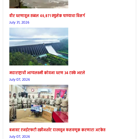
वीर धरणातून तब्बल ४६,८७१ क्युसेक पाण्याचा विसर्ग
July 31, 2026
महाराष्ट्राची भाग्यलक्ष्मी कोयना धरण 34 टक्के भरले
July 07, 2026
बनावट एनईएफटी स्क्रीनशॉट दाखवून फसवणूक करणारा अटकेत
July 07, 2026