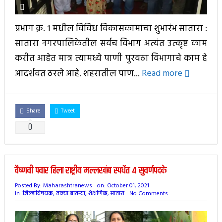
प्रभाग क्र. १ मधील विविध विकासकामांचा शुभारंभ सातारा :
सातारा नगरपालिकेतील सर्वच विभाग अत्यंत उत्कृष्ट काम
करीत आहेत मात्र त्यामध्ये पाणी पुरवठा विभागाचे काम हे
आदर्शवत ठरले आहे. शहरातील पाण...
Read more
Share
Tweet
0
वैष्णवी पवार हिला राष्ट्रीय मल्लखांब स्पर्धेत ४ सुवर्णपदके
Posted By:
Maharashtranews
on:
October 01, 2021
In:
जिल्हाविषयक
,
ताज्या बातम्या
,
शैक्षणिक
,
सातारा
No Comments