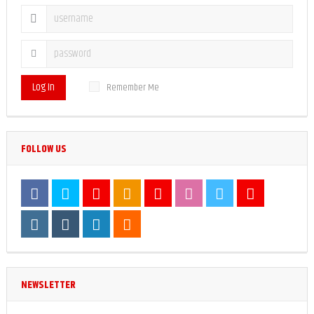
Log In
Remember Me
FOLLOW US
NEWSLETTER