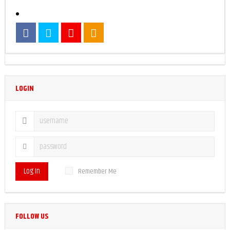
LOGIN
Log In
Remember Me
FOLLOW US