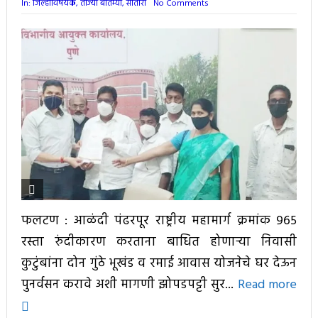
In:
जिल्हाविषयक
,
ताज्या बातम्या
,
सातारा
No Comments
फलटण : आळंदी पंढरपूर राष्ट्रीय महामार्ग क्रमांक ९६५
रस्ता रुंदीकारण करताना बाधित होणाऱ्या निवासी
कुटुंबांना दोन गुंठे भूखंड व रमाई आवास योजनेचे घर देऊन
पुनर्वसन करावे अशी मागणी झोपडपट्टी सुर...
Read more