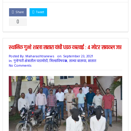
Share
Tweet
0
स्थानिक गुन्हे शाखा सातारा यांची धडक कारवाई : ४ मोटर सायकल जप्त
Posted By:
Maharashtranews
on:
September 23, 2021
In:
गुन्हेगारी क्षेत्रातील घडामोडी
,
जिल्हाविषयक
,
ताज्या बातम्या
,
सातारा
No Comments