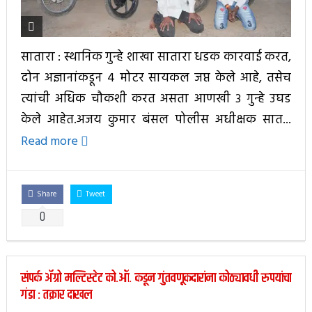
सातारा : स्थानिक गुन्हे शाखा सातारा धडक कारवाई करत,
दोन अज्ञानांकडून ४ मोटर सायकल जप्त केले आहे, तसेच
त्यांची अधिक चौकशी करत असता आणखी ३ गुन्हे उघड
केले आहेत.अजय कुमार बंसल पोलीस अधीक्षक सात...
Read more
Share
Tweet
0
संपर्क ॲग्रो मल्टिस्टेट को.ऑ. कडून गुंतवणूकदारांना कोठ्यावधी रुपयांचा
गंडा : तक्रार दाखल