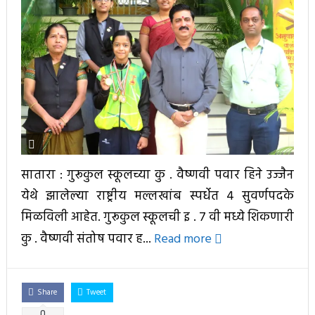
सातारा : गुरूकुल स्कूलच्या कु . वैष्णवी पवार हिने उज्जैन
येथे झालेल्या राष्ट्रीय मल्लखांब स्पर्धेत ४ सुवर्णपदके
मिळविली आहेत. गुरूकुल स्कूलची इ . ७ वी मध्ये शिकणारी
कु . वैष्णवी संतोष पवार ह...
Read more
Share
Tweet