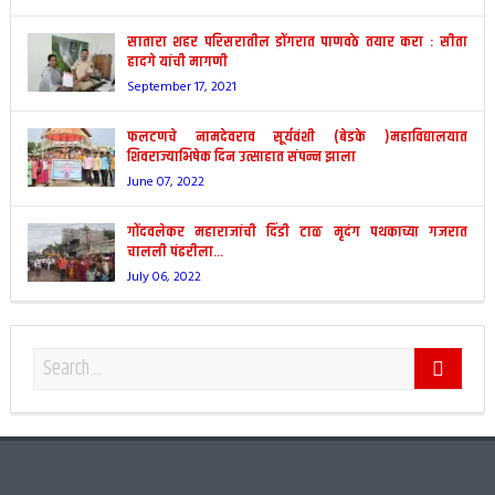
सातारा शहर परिसरातील डोंगरात पाणवठे तयार करा : सीता
हादगे यांची मागणी
September 17, 2021
फलटणचे नामदेवराव सूर्यवंशी (बेडके )महाविद्यालयात
शिवराज्याभिषेक दिन उत्साहात संपन्न झाला
June 07, 2022
गोंदवलेकर महाराजांची दिंडी टाळ मृदंग पथकाच्या गजरात
चालली पंढरीला…
July 06, 2022