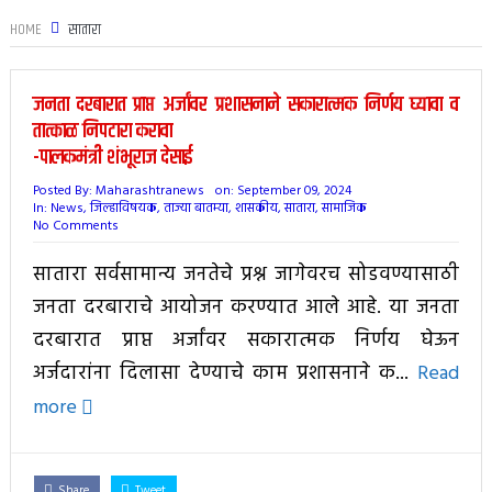
HOME
सातारा
जनता दरबारात प्राप्त अर्जांवर प्रशासनाने सकारात्मक निर्णय घ्यावा व
तात्काळ निपटारा करावा
-पालकमंत्री शंभूराज देसाई
Posted By:
Maharashtranews
on:
September 09, 2024
In:
News
,
जिल्हाविषयक
,
ताज्या बातम्या
,
शासकीय
,
सातारा
,
सामाजिक
No Comments
सातारा सर्वसामान्य जनतेचे प्रश्न जागेवरच सोडवण्यासाठी
जनता दरबाराचे आयोजन करण्यात आले आहे. या जनता
दरबारात प्राप्त अर्जांवर सकारात्मक निर्णय घेऊन
अर्जदारांना दिलासा देण्याचे काम प्रशासनाने क...
Read
more
Share
Tweet