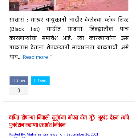
सातारा : साखर आयुक्तांनी जाहीर केलेल्या ब्लॅक लिस्ट
(Black list) यादीत सातारा जिल्ह्यातील पाच
कारखान्यांचा समावेश आहे. त्या कारखान्यांना ऊस
गाळपास देताना शेतकऱ्यांनी सावधानता बाळगावी, असे
आव...
Read more
Share
Tweet
0
बाधित होणाऱ्या निवासी कुटुंबांना मोफत दोन गुंठे भूखंड देऊन त्यांचे
पुनर्वसन करण्या संदर्भात निवेदन
Posted By:
Maharashtranews
on:
September 26, 2021