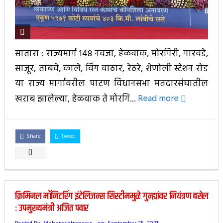
सातारा : राज्यमार्ग 148 नवजा, हेळवाक, मोरगिरी, गारवडे,
साजूर, तांबवे, काले, विंग वाठार, रेठरे, शेणोली स्टेशन रोड
या राज्य मार्गावरील पाटण विधानसभा मतदारसंघातील
खराब झालेल्या, हेळवाक ते मोरगि...
Read more
Share
Tweet
0
क्रिमिनल मॉनिटरिंग इंटेलिजन्स सिस्टीममुळे गुन्ह्यांवर नियंत्रण बसेल
: उपमुख्यमंत्री अजित पवार