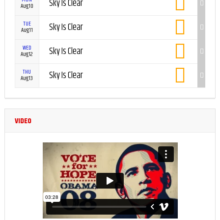
Sky Is Clear
Aug10
TUE
Sky Is Clear
Aug11
WED
Sky Is Clear
Aug12
THU
Sky Is Clear
Aug13
VIDEO