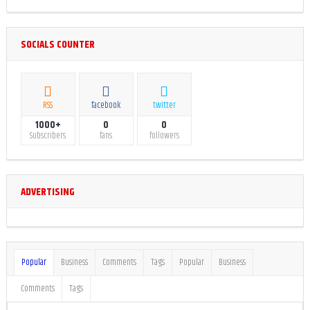
SOCIALS COUNTER
RSS
facebook
twitter
1000+
0
0
Subscribers
fans
followers
ADVERTISING
Popular
Business
Comments
Tags
Popular
Business
Comments
Tags