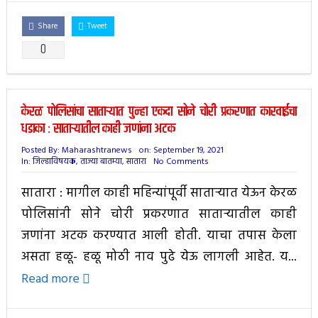
Share
Tweet
0
केरळ पोलिसांचा साताऱ्यात पुन्हा एकदा सोने चोरी प्रकरणात कारवाईचा
धडाका : साताऱ्यातील काही जणांना अटक
Posted By:
Maharashtranews
on:
September 19, 2021
In:
जिल्हाविषयक
,
ताज्या बातम्या
,
सातारा
No Comments
सातारा : मागील काही महिन्यांपूर्वी साताऱ्यात येऊन केरळ
पोलिसांनी सोने चोरी प्रकरणात साताऱ्यातील काही
जणांना अटक करण्यात आली होती. याचा तपास केला
असता हळू- हळू मोठी नाव पुढे येऊ लागली आहेत. य...
Read more