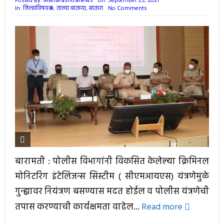
Posted By:
Maharashtranews
on:
September 25, 2021
In:
जिल्हाविषयक
,
ताज्या बातम्या
,
सातारा
No Comments
बारामती : पोलीस विभागांनी विकसित केलेल्या क्रिमिनल
मोनिटरिंग इंटेलिजन्स सिस्टीम ( सीएमआयएस) यंत्रणेमुळे
गुन्ह्यावर नियंत्रण बसण्यास मदत होईल व पोलीस यंत्रणेची
तपास करण्याची कार्यक्षमता वाढेल...
Read more